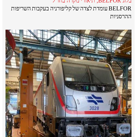
בלוג BELFOR
,
תיאורי מקרה בחו"ל
BELFOR עומדת לצדה של קליפורניה בעקבות השריפות
ההרסניות