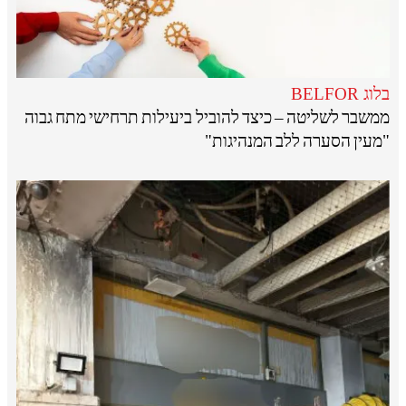
בלוג BELFOR
ממשבר לשליטה – כיצד להוביל ביעילות תרחישי מתח גבוה
"מעין הסערה ללב המנהיגות"