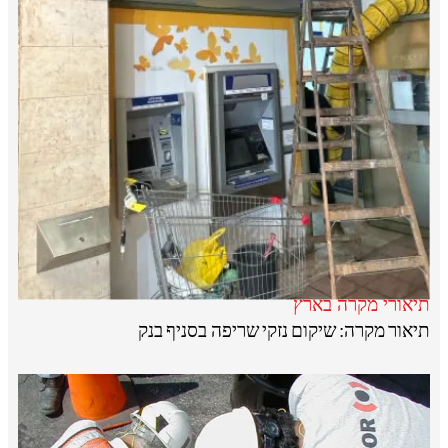
תיאורי מקרה בארץ
תיאור מקרה: שיקום נזקי שריפה בסניף בנק