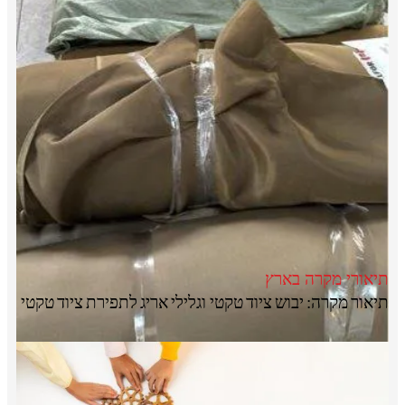
תיאורי מקרה בארץ
תיאור מקרה: יבוש ציוד טקטי וגלילי אריג לתפירת ציוד טקטי