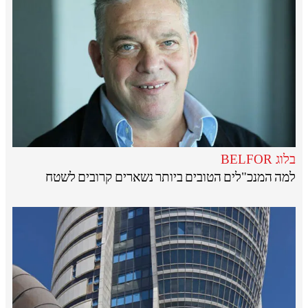
בלוג BELFOR
למה המנכ"לים הטובים ביותר נשארים קרובים לשטח