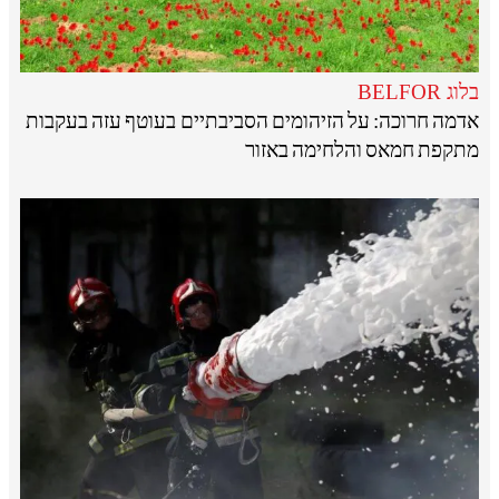
בלוג BELFOR
אדמה חרוכה: על הזיהומים הסביבתיים בעוטף עזה בעקבות
מתקפת חמאס והלחימה באזור