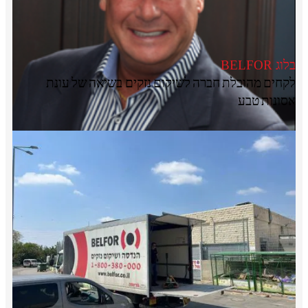
בלוג BELFOR
לקחים מהובלת חברה לשיקום נזקים בשיאה של עונת
אסונות טבע