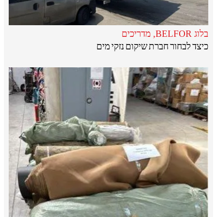
בלוג BELFOR
,
מדריכים
כיצד לבחור חברת שיקום נזקי מים