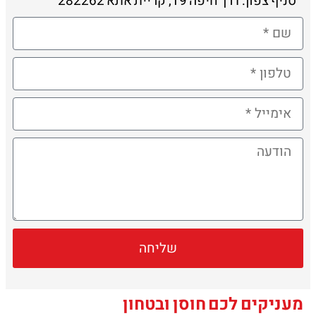
סניף צפון: דרך חיפה 19, קריית אתא 282262
שליחה
מעניקים לכם חוסן ובטחון