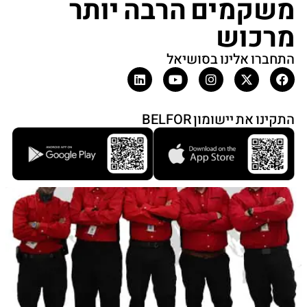
משקמים הרבה יותר
מרכוש
התחברו אלינו בסושיאל
התקינו את יישומון BELFOR