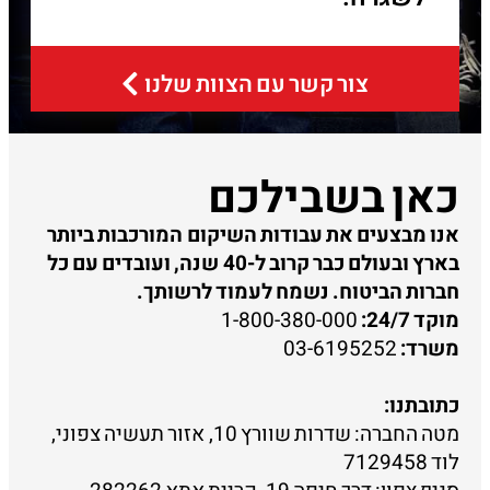
צור קשר עם הצוות שלנו
כאן בשבילכם
אנו מבצעים את עבודות השיקום המורכבות ביותר
בארץ ובעולם כבר קרוב ל-40 שנה, ועובדים עם כל
חברות הביטוח. נשמח לעמוד לרשותך.
מוקד 24/7:
1-800-380-000
משרד:
03-6195252
כתובתנו:
מטה החברה: שדרות שוורץ 10, אזור תעשיה צפוני,
לוד 7129458