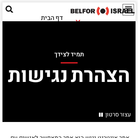
דף הבית
נזקי שריפה
אודותינו
נזקי הצפה
מאגר מידע
חומרים מסוכנים
ישראל
תמיד לצידך
נזקים אקולוגיים
EN
הצהרת נגישות
שירותים נוספים
יצירת קשר
Red Alert
עצור סרטון