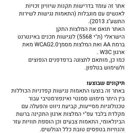
אתר זה עומד בדרישות תקנות שיוויון זכויות
לאנשים עם מוגבלות (התאמות נגישות לשירות
התשע"ג 2013).
האתר תואם את המלצות התקן
הישראלי (ת"י 5568) לנגישות תכנים באינטרנט
ברמת AA ואת המלצות מסמךWCAG2.0 מאת
ארגון W3C .
כמו כן, מותאם לתצוגה בדפדפנים הנפוצים
ולשימוש בטלפון.
תיקונים שבוצעו
באתר זה בוצעו התאמות נגישות קפדניות הכוללות
בין היתר מימוש סמנטי ואינפורמטיבי עבור
טכנולוגיות מסייעות, קביעת ניווט והפעלה עם
מקלדת בלבד עפ"י המלצות ארגון התקינה ברשת
הבינלאומי, התאמות צבעים וכן הוספת תוויות עזר
והנחיות בטפסים טובת כלל הגולשים.