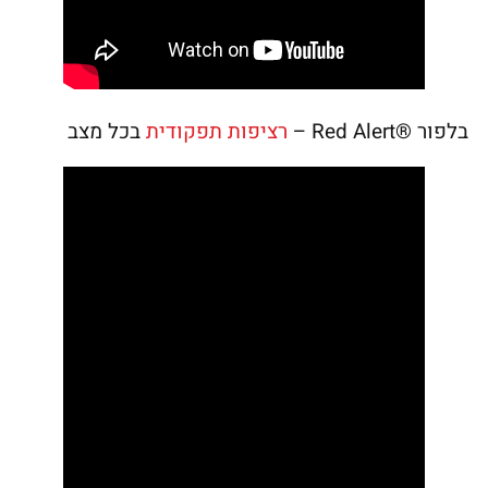
בלפור ®Red Alert –
רציפות תפקודית
בכל מצב