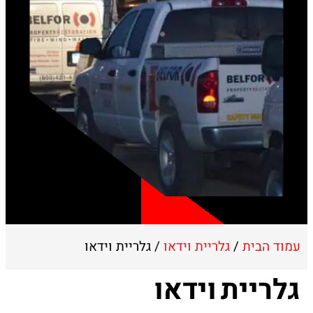
עמוד הבית
/
גלריית וידאו
/ גלריית וידאו
גלריית וידאו