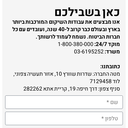
כאן בשבילכם
אנו מבצעים את עבודות השיקום המורכבות ביותר
בארץ ובעולם כבר קרוב ל-40 שנה, ועובדים עם כל
חברות הביטוח. נשמח לעמוד לרשותך.
מוקד 24/7:
1-800-380-000
משרד:
03-6195252
כתובתנו:
מטה החברה: שדרות שוורץ 10, אזור תעשיה צפוני,
לוד 7129458
סניף צפון: דרך חיפה 19, קריית אתא 282262