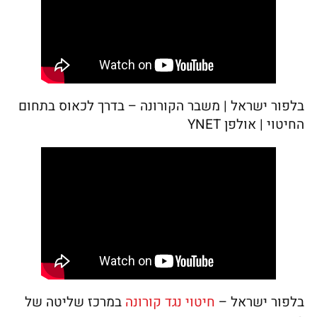
בלפור ישראל | משבר הקורונה – בדרך לכאוס בתחום
החיטוי | אולפן YNET
בלפור ישראל –
חיטוי נגד קורונה
במרכז שליטה של