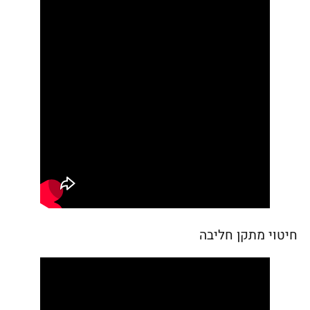
חיטוי מתקן חליבה