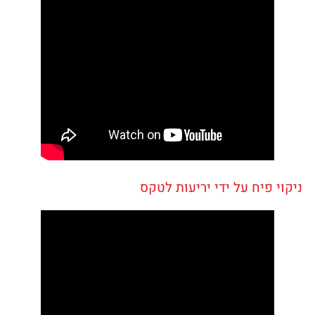
ניקוי פיח על ידי יריעות לטקס