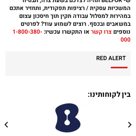
ש- BELFOR תהיה לצדכם בשעת צרה, תבטיח
המשכיות עסקית / רציפות תפקודית, ותחזיר אתכם
במהירות למסלול עבודה תקין תוך חיסכון עצום
במשאבים ובכסף.
רוצים לשמוע עוד? לפרטים
נוספים
צרו קשר
או התקשרו עכשיו:
1-800-380-
000
RED ALERT
בין לקוחותינו: