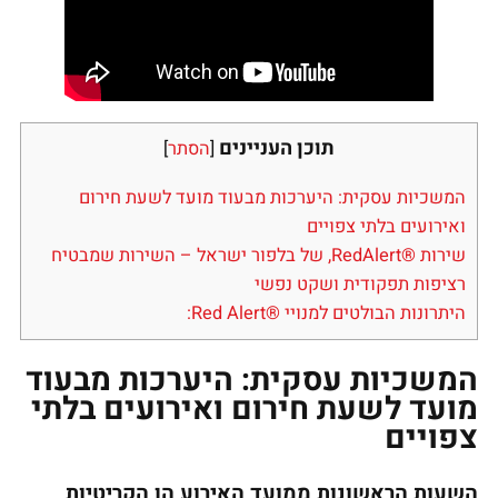
תוכן העניינים
[
הסתר
]
המשכיות עסקית: היערכות מבעוד מועד לשעת חירום
ואירועים בלתי צפויים
שירות ®RedAlert, של בלפור ישראל – השירות שמבטיח
רציפות תפקודית ושקט נפשי
היתרונות הבולטים למנויי ®Red Alert:
המשכיות עסקית: היערכות מבעוד
מועד לשעת חירום ואירועים בלתי
צפויים
השעות הראשונות ממועד האירוע הן הקריטיות