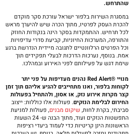
שהתרחש.
במסגרת השירות בלפור ישראל עורכת סקר מוקדם
להכרת העסק לפרטיו, מתוך הכרה שיש להיערך מראש
לכל תרחיש. ההתמקדות בסקר הינה בנקודות החוזק
והתורפה, המערכות החיוניות, קביעת סדרי עדיפויות
וכל הפרטים הרלוונטיים לתגובה מיידית הנדרשת ברגע
אמת. בנוסף, נערכות הדרכות לבעלי תפקידים תוך
שימת דגש על פעילותם לפני האירוע ובמהלכו.
מנויי ®Red Alert נהנים מעדיפות על פני יתר
לקוחות בלפור, ואנו מתחייבים להגיע אליהם תוך זמן
קצר מקרות אירוע נזק, או אסון, ולהתחיל בפעולות
החירום לבלימת הנזקים
. פעולות אלו כוללות: ייצוב
סביבתי, בקרת לחות,
שיקום מבנים
, פעולות למניעת
התפשטות הנזקים ועוד, מתוך הבנה ש- 24 השעות
הראשונות הינן קריטיות כדי לעמוד ביעדי רציפות
תפקודית וחזרה לפעילות מלאה. בנוסף, יש הערכות