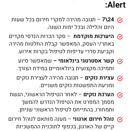
Alert:
24\7
– תגובה מהירה למקרי חירום בכל שעות
היום והלילה ובכל ימות השנה.
היערכות מוקדמת
– סקר הכרות הנדסי מקדים
באתר/י העסק, המאפשר קבלת החלטות מהירה
וקביעת סדרי עדיפות לטיפול בקרות אירוע.
קשר אסטרטגי בינלאומי –
שמאפשר סיוע
ותמיכה מקצועית בינלאומיים במידת הצורך.
עצירת נזקים
– תגובה מהירה לעצירת נזקים
ומניעת התפשטות נזקים משניים.
הערכת נזקים
– לאחר הטיפול הראשוני, הגשת
מסמך המפרט את הטיפול הנדרש להמשך
ותמחורו, בהתייחס לטיפול הראשוני שניתן.
נוהל חירום ארגוני
– מענה מותאם לנוהל חירום
קיים של הארגון, בכפוף לתוכנית ההמשכיות