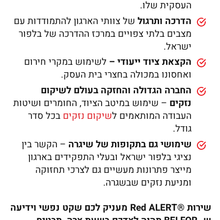
העסקית שלו.
הדרכה ותרגול
של צוותי הארגון להתמודדות עם
מצבים בלתי צפויים במרכז ההדרכה של בלפור
ישראל.
הקצאת ציוד ייעודי –
לשימוש במקרי חירום
ואחסונו במכולה בחצרי בית העסק.
החברה הגדולה והחזקה בעולם לשיקום
נזקים
– שימוש במיטב הציוד, החומרים ושיטות
העבודה המותאמים ל
שיקום נזקים
בכל סדר
גודל.
שימושי גם בתקופות של שיגרה
– הקשר בין
נציגי בלפור ישראל ובעלי התפקידים בארגון
מייצר פתרונות מעשיים גם לצרכי תחזוקה
ומניעת נזקים שבשגרה.
שירות ®Red ALERT מעניק לכם שקט נפשי וידיעה