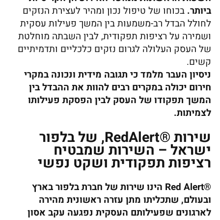
ביותר.
בכוחו של טיפול נכון ומהיר לעצירת הנזקים
לחולל הבדל רב-משמעות בין המשך פעילות עסקית
ושמירה על רציפות תפקודית, לבין השבתה מוחלטת
של העסק העלולה לגרום נזקים כלכליים ותדמיתיים
קשים.
ניסיון העבר מלמד כי תגובה מידית ונכונה במקרי
חירום יכולה במקרים רבים להוות את ההבדל בין
המשך תפקודו של העסק לבין הפסקת פעילותו
לצמיתות.
שירות ®RedAlert, של בלפור
ישראל – השירות שמבטיח
רציפות תפקודית ושקט נפשי
®Red Alert הינו שירות של חברת בלפור בארץ
ובעולם, שתכליתו מתן עזרה ראשונית מהירה
לארגונים שפעילותם העסקית נפגעה עקב אסון