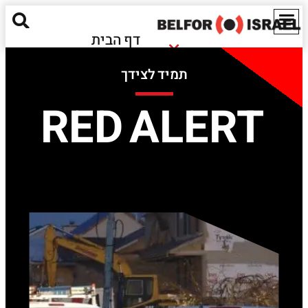
דף הבית
נזקי שריפה
אודותינו
תמיד לצידך
נזקי הצפה
מאגר מידע
חומרים מסוכנים
RED ALERT
ישראל
נזקים אקולוגיים
EN
שירותים נוספים
יצירת קשר
Red Alert