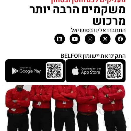
מעניקים לכם חוסן ובטחון
משקמים הרבה יותר
מרכוש
התחברו אלינו בסושיאל
התקינו את יישומון BELFOR