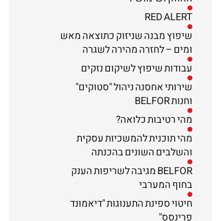
RED ALERT
שיפוץ מבנה שניזוק כתוצאה מאש
ומים – לחזרה מהירה לשגרה
עבודות שיפוץ לשיקום נזקים
שירותי אחסנה ניהול "סטוקים"
וחנות BELFOR
מהי רטיבות כלואה?
מהי תוכנית להמשכיות עסקית
והשלבים השונים בהכנתה
BELFOR מגיבה לשריפות הענק
בחוף המערבי
חיטוי ספינת התענוגות "דיאמונד
פרינסס"