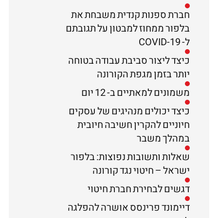
חברת ספנות קנדית משבחת את
בלפור ממחוז למבטון על תגובתם
ל- COVID-19
כיצד ליצור סביבת עבודה בטוחה
יותר בזמן מגפת הקורונה
משמונים למאתיים ב- 12 יום
כיצד יכולים מנהיגים של עסקים
חיוניים להקרין חשיבה חיובית
במהלך משבר
שאלות ותשובות נפוצות: בלפור
ישראל – חיטוי נגד קורונה
דגשים לבחירת חברת חיטוי
דיימונד פרינסס אושרה להפלגה