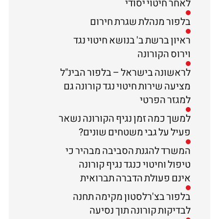
לאחר חיטוי יסודי
בלפור מנהלת שגרת חירום
ראיון ברשת ב' בנושא חיטוי נגד
וירוס הקורונה
לראשונה בישראל – בלפור הבינ"ל
מציעה שירות חיטוי נגד קורונה גם
למגזר הפרטי
למשך כמה זמן נגיף הקורונה נשאר
פעיל על גבי משטחים שונים?
המשרד להגנת הסביבה מבהיר כי
טיפול וחיטוי כנגד נגיף קורונה
אינם פעולת הדברה תברואית
בלפור בצ'רלסטון מקימה תחנה
לבדיקות קורונה תוך נסיעה