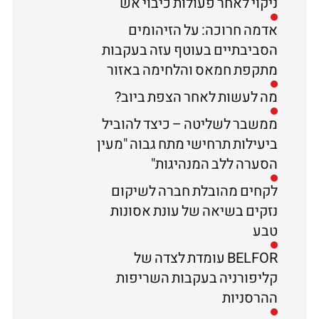
ניקוי לאחר פעולות כיבוי אש
אדמה חרוכה: על הזיהומים
הסביבתיים בעוטף עזה בעקבות
מתקפת חמאס והלחימה באזור
מה לעשות לאחר הצפת ביוב?
ממשבר לשליטה – כיצד להוביל
ביעילות תרחישי מתח גבוה "מעין
הסערה ללב המנהיגות"
לקחים מהובלת חברה לשיקום
נזקים בשיאה של עונת אסונות
טבע
BELFOR עומדת לצדה של
קליפורניה בעקבות השריפות
ההרסניות