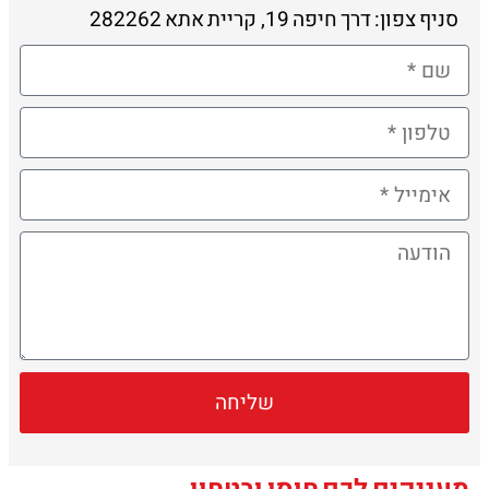
סניף צפון: דרך חיפה 19, קריית אתא 282262
שליחה