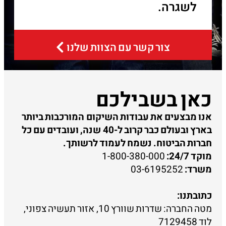
לשגרה.
צור קשר עם הצוות שלנו
כאן בשבילכם
אנו מבצעים את עבודות השיקום המורכבות ביותר
בארץ ובעולם כבר קרוב ל-40 שנה, ועובדים עם כל
חברות הביטוח. נשמח לעמוד לרשותך.
מוקד 24/7:
1-800-380-000
משרד:
03-6195252
כתובתנו:
מטה החברה: שדרות שוורץ 10, אזור תעשיה צפוני,
לוד 7129458