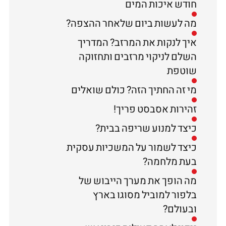
חודש איכות המים
מה לעשות ביום שלאחר ההצפה?
איך לנקות את המרזב? המדריך
השלם לניקוי מרזבים ותחזוקה
שוטפת
מי זה החתיך הזה? כולם שואלים
זהירות אסבסט פריך!
כיצד למנוע שריפה בבית?
כיצד לשמור על המשכיות עסקית
בעת מלחמה?
מה הופך את מערך הייבוש של
בלפור למוביל מסוגו בארץ
ובעולם?