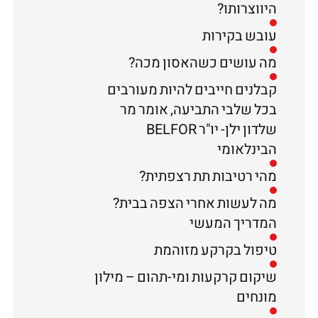
היווצרותו?
עובש בקירות
מה עושים כשהאסון מכה?
קבלנים חייבים להיות מעורבים
בכל שלבי התביעה, אומר מר
שלדון ילן- יו"ר BELFOR
הבינלאומי
מהי רטיבות תת רצפתית?
מה לעשות אחרי הצפה בבית?
המדריך המעשי
טיפול בקרקע מזוהמת
שיקום קרקעות ומי-תהום – מילון
מונחים