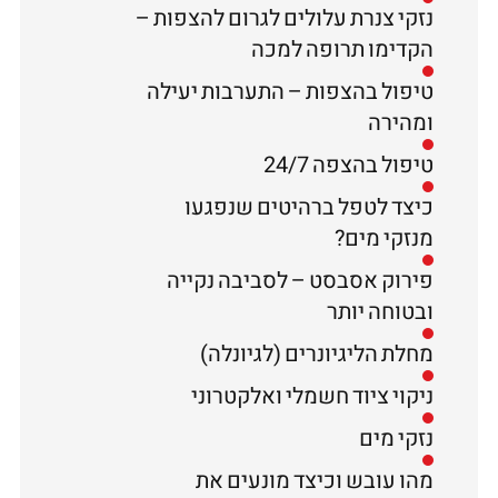
נזקי צנרת עלולים לגרום להצפות –
הקדימו תרופה למכה
טיפול בהצפות – התערבות יעילה
ומהירה
טיפול בהצפה 24/7
כיצד לטפל ברהיטים שנפגעו
מנזקי מים?
פירוק אסבסט – לסביבה נקייה
ובטוחה יותר
מחלת הליגיונרים (לגיונלה)
ניקוי ציוד חשמלי ואלקטרוני
נזקי מים
מהו עובש וכיצד מונעים את