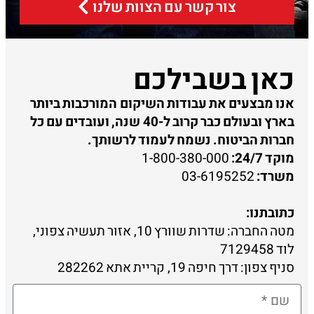
צור קשר עם הצוות שלנו
כאן בשבילכם
אנו מבצעים את עבודות השיקום המורכבות ביותר
בארץ ובעולם כבר קרוב ל-40 שנה, ועובדים עם כל
חברות הביטוח. נשמח לעמוד לרשותך.
מוקד 24/7:
1-800-380-000
משרד:
03-6195252
כתובתנו:
מטה החברה: שדרות שוורץ 10, אזור תעשיה צפוני,
לוד 7129458
סניף צפון: דרך חיפה 19, קריית אתא 282262