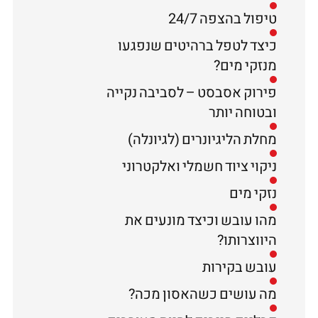
טיפול בהצפה 24/7
כיצד לטפל ברהיטים שנפגעו
מנזקי מים?
פירוק אסבסט – לסביבה נקייה
ובטוחה יותר
מחלת הליגיונרים (לגיונלה)
ניקוי ציוד חשמלי ואלקטרוני
נזקי מים
מהו עובש וכיצד מונעים את
היווצרותו?
עובש בקירות
מה עושים כשהאסון מכה?