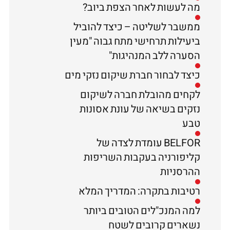
מה לעשות לאחר הצפת ביוב?
ממשבר לשליטה – כיצד להוביל
ביעילות תרחישי מתח גבוה "מעין
הסערה ללב המנהיגות"
כיצד לבחור חברת שיקום נזקי מים
לקחים מהובלת חברה לשיקום
נזקים בשיאה של עונת אסונות
טבע
BELFOR עומדת לצדה של
קליפורניה בעקבות השריפות
ההרסניות
רטיבות בתקרה: המדריך המלא
למה המנכ"לים הטובים ביותר
נשארים קרובים לשטח