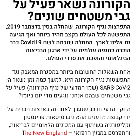
הקורונה נשאר פעיל על
גבי משטחים שונים?
התפרצות נגיף הקורונה, שהחלה בסין בדצמבר 2019,
התפשטה לכל העולם בקצב מהיר ביותר ואף הגיעה
גם אלינו לארץ. המחלה שזכתה לשם Covid19 כבר
הוכרה כמגפה עולמית על ידי ארגון הבריאות
הבינלאומי והופכת את סדרי העולם.
אחת השאלות החשובות ביותר במסגרת המאבק נגד
התפשטות נגיף הקורונה היא: למשך כמה זמן נשאר ה-
SARS-CoV-2 (שמו המדעי של נגיף הקורונה) פעיל על
גבי משטחים שבהם אנחנו נוגעים מדי יום ביומו?
מחקר מדעי חדש, שנערך לאחרונה בארצות הברית על
ידי קבוצת מדענים מהאוניברסיטאות פרינסטון
וקליפורניה בשיתוף עם המכונים הלאומיים לבריאות,
והתפרסם במגזין הרפואי – T
he New England