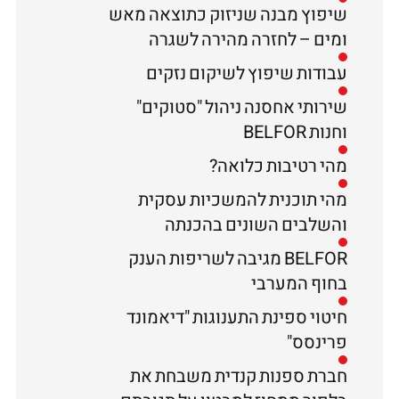
שיפוץ מבנה שניזוק כתוצאה מאש
ומים – לחזרה מהירה לשגרה
עבודות שיפוץ לשיקום נזקים
שירותי אחסנה ניהול "סטוקים"
וחנות BELFOR
מהי רטיבות כלואה?
מהי תוכנית להמשכיות עסקית
והשלבים השונים בהכנתה
BELFOR מגיבה לשריפות הענק
בחוף המערבי
חיטוי ספינת התענוגות "דיאמונד
פרינסס"
חברת ספנות קנדית משבחת את