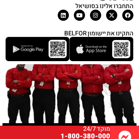
התחברו אלינו בסושיאל
התקינו את יישומון BELFOR
מוקד 24/7
© כל הזכויות שמורות בלפור ישראל
1-800-380-000
טלפון: 1-800-380-000