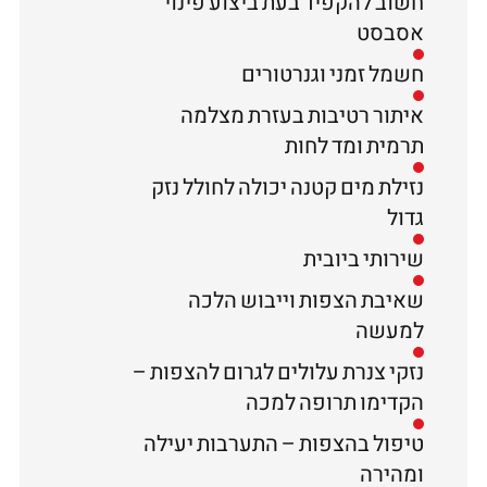
חשוב להקפיד בעת ביצוע פינוי
אסבסט
חשמל זמני וגנרטורים
איתור רטיבות בעזרת מצלמה
תרמית ומד לחות
נזילת מים קטנה יכולה לחולל נזק
גדול
שירותי ביובית
שאיבת הצפות וייבוש הלכה
למעשה
נזקי צנרת עלולים לגרום להצפות –
הקדימו תרופה למכה
טיפול בהצפות – התערבות יעילה
ומהירה