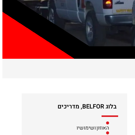
בלוג BELFOR
,
מדריכים
האוזון ושימושיו