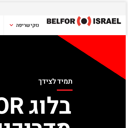
נזקי שריפה
תמיד לצידך
בלוג BELFOR