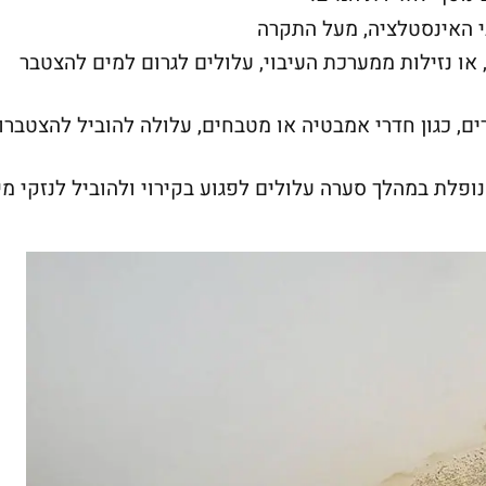
ני האינסטלציה, מעל התקרה
 או נזילות ממערכת העיבוי, עלולים לגרום למים להצטבר
ים, כגון חדרי אמבטיה או מטבחים, עלולה להוביל להצטברו
נופלת במהלך סערה עלולים לפגוע בקירוי ולהוביל לנזקי מי