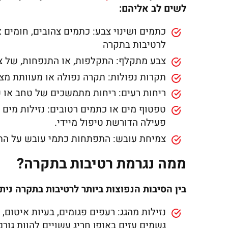
לשים לב אליהם:
כתמים ושינוי צבע: כתמים צהובים, חומים
לרטיבות בתקרה
צבע מתקלף: התקלפות, או התנפחות, של צ
תקרות נפולות: תקרה נפולה או מעוותת מ
ריחות רעים: ריחות מתמשכים של טחב או ע
טפטוף מים או כתמים רטובים: נזילות מים ג
פעילה הדורשת טיפול מיידי.
צמיחת עובש: התפתחות כתמי עובש על הת
ממה נגרמת רטיבות בתקרה?
בין הסיבות הנפוצות ביותר לרטיבות בתקרה ניתן
נזילות מהגג: רעפים פגומים, בעיות איטום,
גשמים עזים באופן חריג עשויים להוות גורם