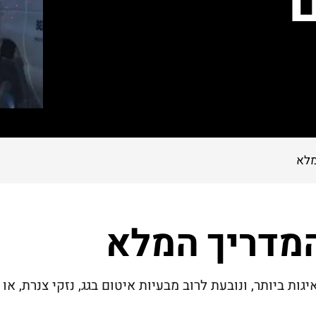
מלא
המדריך המלא
ת ביותר, ונובעת לרוב מבעיות איטום בגג, נזקי צנרת, או