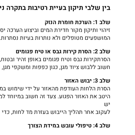
בין שלבי תיקון בעיית רטיבות בתקרה ני
שלב 1: הערכת חומרת הנזק
זיהוי ותיקון מקור חדירת המים וביצוע הערכה י
המושפעים מטופלים ולא נותרות בעיות נסתרות.
שלב 2: הסרת קירות גבס או טיח פגומים
הסרתקירות גבס וטיח פגומים באופן זהיר ובטוח, 
חשוב ללבוש ציוד מגן, כגון כפפות ומשקפי מגן,
שלב 3: יבוש האזור
הסרת הלחות העודפת מהאזור על ידי שימוש במאו
היטב את האזור הפגוע. צעד זה חשוב במיוחד למנ
יש
לעקוב אחר תהליך הייבוש בעזרת מד לחות, כדי 
שלב 4: טיפולי עובש במידת הצורך