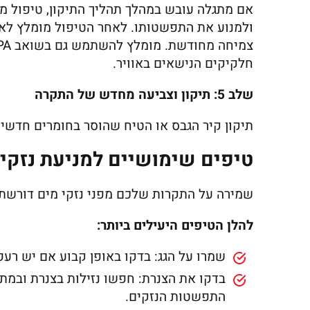
אם מתגלה עובש במהלך תהליך התיקון, טיפול מייד
ולמנוע את התפשטותו. לאחר הטיפול מומלץ לאט
חלקיקים הנישאים באוויר.
שלב 5: תיקון וצביעה מחדש של התקרה
תיקון קיר הגבס או הטיח שהוסר בחומרים חדשי
טיפים שימושיים למניעת נזקי
שמירה על התקרות שלכם מפני נזקי מים דורשת 
להלן הטיפים היעילים ביותר:
שמרו על הגג: בדקו באופן קבוע אם יש רעפ
בדקו את הצנרת: חפשו נזילות בצנרת ובמתק
התפשטות הנזקים.