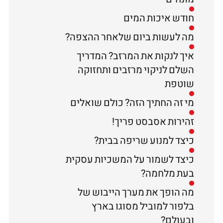
חודש איכות המים
מה לעשות ביום שלאחר ההצפה?
איך לנקות את המרזב? המדריך
השלם לניקוי מרזבים ותחזוקה
שוטפת
מי זה החתיך הזה? כולם שואלים
זהירות אסבסט פריך!
כיצד למנוע שריפה בבית?
כיצד לשמור על המשכיות עסקית
בעת מלחמה?
מה הופך את מערך הייבוש של
בלפור למוביל מסוגו בארץ
ובעולם?