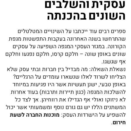
עסקית והשלבים
השונים בהכנתה
ספרים רבים עוד ייכתבו על השינויים המטלטלים
שהתרחשו בשנה האחרונה בעקבות התפשטות מגפת
הקורונה. במגזר העסקי המגפה השפיעה על עסקים
שונים באופן שונה – חלקם קרסו, חלקם נפגעו וחלקם
אף שגשגו.
נשאלת השאלה: מה מבדיל בין חברות ובתי עסק שלא
הצליחו לשרוד לאלו שנשארו עומדים על הרגליים?
באופן טבעי, ישנן תעשיות אשר היו פגיעות במיוחד
להשלכות המגפה (כגון תיירות ותרבות) בעוד אחרות
לא ניזוקו ואולי אף הגדילו את רווחיהן. אך לצד כל
המשתנים הללו יש גם גורם נוסף ומשמעותי אשר יכול
להשפיע על הישרדות העסק:
מוכנות החברה לשעת
חירום
.