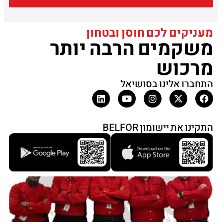
מעניקים לכם חוסן ובטחון
משקמים הרבה יותר
מרכוש
התחברו אלינו בסושיאל
התקינו את יישומון BELFOR