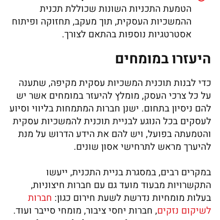
הטמעת התכניות השונות שכוללת תכנית
ההמשכיות העסקית, תוך מעקב, תחזוקה ופיתוח
אסטרטגיות נוספות בהתאם לצורך.
היעזרו במומחים
כדי לבנות תוכנית המשכיות עסקית מקיפה, שתענה
על כל צרכי העסק, מומלץ להיעזר במומחים אשר יש
להם ניסיון בתחום. ישנן חברות המתמחות בליווי וסיוע
לעסקים בכל הנוגע לבניית תוכנית להמשכיות עסקית
והטמעתה בפועל, ויש להם את הידע הדרוש על מנת
להיערך מראש לתרחישי אסון שונים.
במקרים רבים, במסגרת בניית התכנית, ייעשו
התקשרויות מבעוד מועד גם עם חברות חיצוניות,
בעלות מומחיות נדרשת לשעת חירום כגון:
חברות
לשיקום נזקים
, חברות יחסי ציבור, מומחי סייבר ועוד.