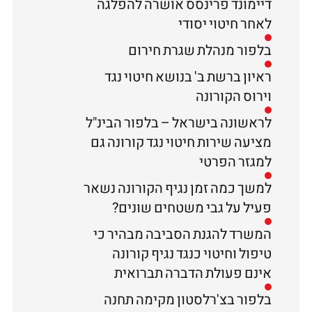
דיימונד פרינסס אושרה להפלגה
לאחר חיטוי יסודי
בלפור מנהלת שגרת חירום
ראיון ברשת ב' בנושא חיטוי נגד
וירוס הקורונה
לראשונה בישראל – בלפור הבינ"ל
מציעה שירות חיטוי נגד קורונה גם
למגזר הפרטי
למשך כמה זמן נגיף הקורונה נשאר
פעיל על גבי משטחים שונים?
המשרד להגנת הסביבה מבהיר כי
טיפול וחיטוי כנגד נגיף קורונה
אינם פעולת הדברה תברואית
בלפור בצ'רלסטון מקימה תחנה