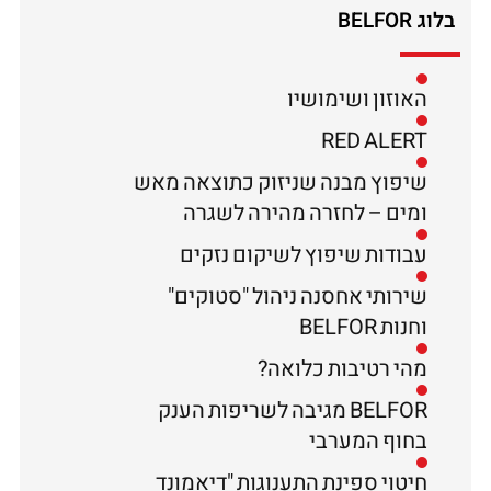
בלוג BELFOR
האוזון ושימושיו
RED ALERT
שיפוץ מבנה שניזוק כתוצאה מאש
ומים – לחזרה מהירה לשגרה
עבודות שיפוץ לשיקום נזקים
שירותי אחסנה ניהול "סטוקים"
וחנות BELFOR
מהי רטיבות כלואה?
BELFOR מגיבה לשריפות הענק
בחוף המערבי
חיטוי ספינת התענוגות "דיאמונד