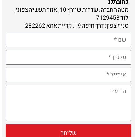
כתובתנו:
מטה החברה: שדרות שוורץ 10, אזור תעשיה צפוני,
לוד 7129458
סניף צפון: דרך חיפה 19, קריית אתא 282262
שליחה