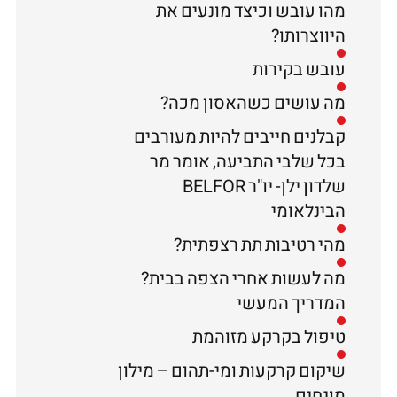
מהו עובש וכיצד מונעים את
היווצרותו?
עובש בקירות
מה עושים כשהאסון מכה?
קבלנים חייבים להיות מעורבים
בכל שלבי התביעה, אומר מר
שלדון ילן- יו"ר BELFOR
הבינלאומי
מהי רטיבות תת רצפתית?
מה לעשות אחרי הצפה בבית?
המדריך המעשי
טיפול בקרקע מזוהמת
שיקום קרקעות ומי-תהום – מילון
מונחים