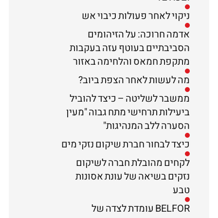
ניקוי לאחר פעולות כיבוי אש
אדמה חרוכה: על הזיהומים
הסביבתיים בעוטף עזה בעקבות
מתקפת חמאס והלחימה באזור
מה לעשות לאחר הצפת ביוב?
ממשבר לשליטה – כיצד להוביל
ביעילות תרחישי מתח גבוה "מעין
הסערה ללב המנהיגות"
כיצד לבחור חברת שיקום נזקי מים
לקחים מהובלת חברה לשיקום
נזקים בשיאה של עונת אסונות
טבע
BELFOR עומדת לצדה של