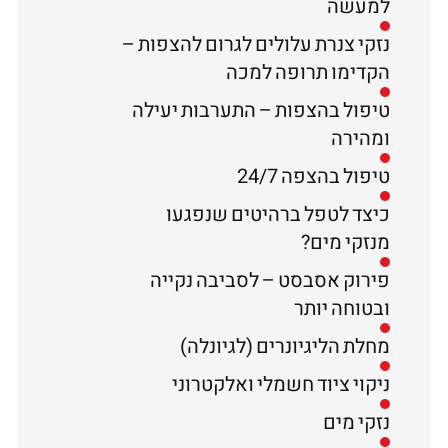
למעשה
נזקי צנרת עלולים לגרום להצפות –
הקדימו תרופה למכה
טיפול בהצפות – התערבות יעילה
ומהירה
טיפול בהצפה 24/7
כיצד לטפל ברהיטים שנפגעו
מנזקי מים?
פירוק אסבסט – לסביבה נקייה
ובטוחה יותר
מחלת הליגיונרים (לגיונלה)
ניקוי ציוד חשמלי ואלקטרוני
נזקי מים