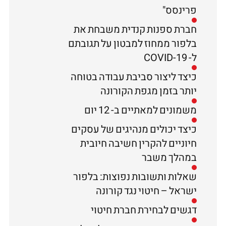
פרינסס"
חברת ספנות קנדית משבחת את
בלפור ממחוז למבטון על תגובתם
ל- COVID-19
כיצד ליצור סביבת עבודה בטוחה
יותר בזמן מגפת הקורונה
משמונים למאתיים ב- 12 יום
כיצד יכולים מנהיגים של עסקים
חיוניים להקרין חשיבה חיובית
במהלך משבר
שאלות ותשובות נפוצות: בלפור
ישראל – חיטוי נגד קורונה
דגשים לבחירת חברת חיטוי