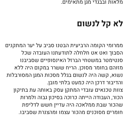
מלאות ובבגדי מגן מתאימים.
לא קל לנשום
ממרומי הקומה הרביעית הבטנו סביב על יער המתקנים
הסבוך ואט אט חלחלה לתודעתנו העובדה שכל
סנטימטר במשטחי הברזל האינסופיים שסביבנו
מזוהם בחומר מסוכן. הריח ששרר במקום היה ללא
נשוא, קשה היה לנשום בגלל מסכות המגן המסורבלות
והדיבור דרכן היה כמעט בלתי מובן.
צוות טכנאים עובדי המתקן עסק באותה עת בתיקון
הכור, העבודה הייתה כרוכה בסיכון גבוה ולמרות
שהכור שבת ממלאכה היה עדיין חשש לדליפת
חומרים מסוכנים מהכור עצמו ומהצנרת שסביבו.