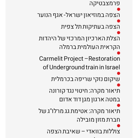
פרמצבטיקה
הצפה במוזיאון ישראל- אגף הנוער
הצפה בעתיקות תל צפית
הצלת הארכיון המרכזי של היהדות
הקראית העולמית ברמלה
Carmelit Project –Restoration
of Underground train in Israel
שיקום נזקי שריפה בכרמלית
תיאור מקרה: חיטוי נגד קורונה
במטה ארגון מגן דוד אדום
תיאור מקרה: אטימת גג מרלו"ג של
חברת מזון מובילה
צוללות בוואדי – שאיבת הצפה