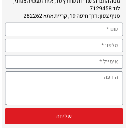
מטה החברה: שדרות שוורץ 10, אזור תעשיה צפוני,
לוד 7129458
סניף צפון: דרך חיפה 19, קריית אתא 282262
שליחה