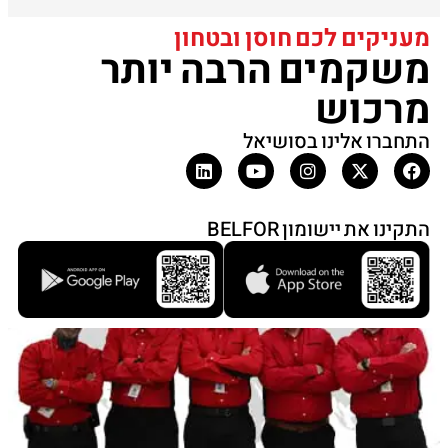
מעניקים לכם חוסן ובטחון
משקמים הרבה יותר
מרכוש
התחברו אלינו בסושיאל
התקינו את יישומון BELFOR