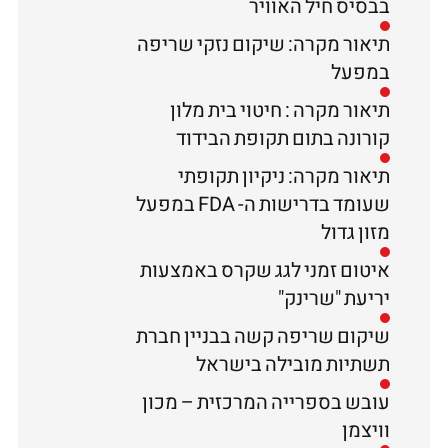
בבסיס חיל האוויר
תיאור מקרה: שיקום נזקי שריפה
במפעל
תיאור מקרה : חיטוי בית מלון
קורונה בתום תקופת הבידוד
תיאור מקרה: ניקיון תקופתי
שעומד בדרישות ה- FDA במפעל
מזון גדול
איטום זמני לגג שקרס באמצעות
יריעת "שרינק"
שיקום שריפה קשה בבניין חברת
תשתיות מובילה בישראל
עובש בספרייה המרכזית – מכון
וויצמן