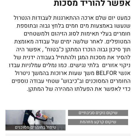
אפשר להוריד מסכות
כמעט יום שלם ארכה ההתארגנות לעבודות הנטרול
שנעשו באמצעות מים חמים בלחץ גבוה ובתוספת
חומרים בעלי תאימות לסוג הזיהום ולמשטחים
המטופלים. לאחר שלשה ימים של עבודה מאומצת
תוך סיכון גבוה הוכרז המתקן כ"בטוח" , אפשר היה
להסיר את מסכות המגן ולהתחיל בעבודה ידנית של
ניקוי אזורים בלתי נגישים. כמו נמלים עמלניות עבדו
אנשי BELFOR משך שעות ארוכות בהמשך ניטרול
החומרים המסוכנים וב"כיבוש" שטחי עבודה נוספים
כדי לאפשר את הפעלתו המהירה של המתקן.
שיקום נזקים סביבתיים
שיקום קרקע מזוהמת
טיפול בחומרים מסוכנים