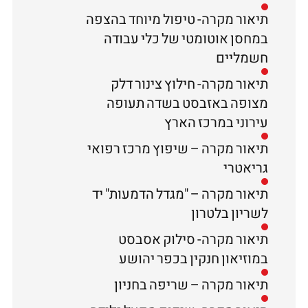
תיאור מקרה- טיפול מיוחד בהצפה
במחסן אוטומטי של כלי עבודה
חשמליים
תיאור מקרה- חילוץ צינור דלק
מצופה באזבסט בשדה תעופה
עירוני במרכז הארץ
תיאור מקרה – שיפוץ מרכז רפואי
גריאטרי
תיאור מקרה – "מגדל הדמעות" יד
לשריון בלטרון
תיאור מקרה- סילוק אסבסט
במוזיאון חנקין בכפר יהושע
תיאור מקרה – שריפה בחניון