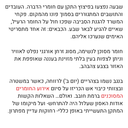
שבעה נפצעו בפיצוץ התקן עם חומרי הדברה. העובדים
והתושבים המתגוררים בסמוך פונו מהמקום. פקחי
המשרד להגנת הסביבה שפכו חול על החומר הרעיל,
שאיים להגיע לבאר שבע. הכבאים: זה אחד מתסריטי
האימים שנערכו אליהם.
חומר מסוכן לנשימה, מסוג זרחן אורגני נפלט לאוויר
וניתן לצפות בעין בלתי מזוינת בעננה שאופפת את
האזור בצבע צהבהב.
בנגב נשמו בצהריים (יום ב') לרווחה, כאשר במשטרה
ובצוותי כיבוי אש הכריזו על סיום
אירוע החומרים
המסוכנים
ברמת חובב. ואולם… השאלות הקשות
אודות האסון שעלול היה להתרחש- ועל מיקומו של
המתקן התעשייתי באופן כללי- רחוקות עדיין מפתרון.