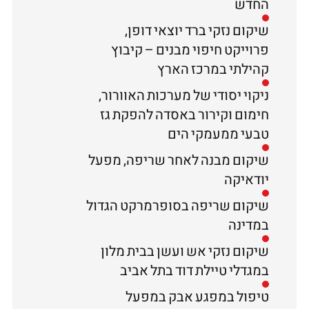
החדש
שיקום נזקי ברד יוצאי דופן,
פרוייקט חיפוי מבנים – קיבוץ
קהילתי במרכז הארץ
ניקוי יסודי של מערכות האוורור,
חימום וקירור באסדה להפקת גז
טבעי ממעמקי הים
שיקום מבנה לאחר שריפה, מפעל
יודאיקה
שיקום שריפה בסופרמרקט הגדול
במדינה
שיקום נזקי אש ועשן בבית מלון
במגדלי טיילת דוד בתל אביב
טיפול במפגע אבק במפעל