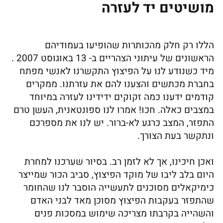
מושיטים יד לעזרה
הללו רק חלק מהכותרות שהופיעו בעמודיהם
הראשונים של עיתוני הצהריים ב- 13 באוגוסט 2007 .
מיד כשנודע לנו על הפיצוץ התקשרנו לאנשי מפתח
בחברת מכתשים והצענו להם את עזרתנו. ממקרים
קודמים ידענו כמה זקוקים ידידינו לעזרה במיוחד
במצבים כאלה. חכו! אמרו לנו ספונטאנית, העשן טרם
התפזר, המצב כרגע לא-ברור. יש לנו את מספרכם
ונתקשר בעת הצורך.
ואכן חיכינו, אך לא לזמן רב. בסיור שערכנו למחרת
היום בלב ליבו של מוקד הפיצוץ, סביב הכור שמייצר
כימיקאלים מסוכנים לתעשייה הוסבר לנו שהחומר
שהתפזר בעקבות הפיצוץ מסוכן מאד לבני האדם
והשהייה בקרבתו מצריכה שימוש במסכות פנים