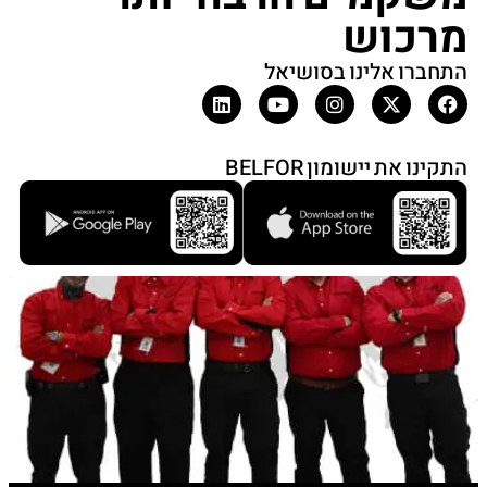
מרכוש
התחברו אלינו בסושיאל
התקינו את יישומון BELFOR