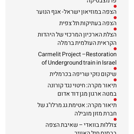
פרמצבטיקה
הצפה במוזיאון ישראל- אגף הנוער
הצפה בעתיקות תל צפית
הצלת הארכיון המרכזי של היהדות
הקראית העולמית ברמלה
Carmelit Project –Restoration
of Underground train in Israel
שיקום נזקי שריפה בכרמלית
תיאור מקרה: חיטוי נגד קורונה
במטה ארגון מגן דוד אדום
תיאור מקרה: אטימת גג מרלו"ג של
חברת מזון מובילה
צוללות בוואדי – שאיבת הצפה
בבסיס חיל האוויר