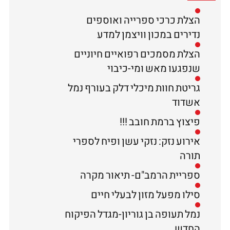
הצלת כרכי ספרייה ואוספים
נדירים במכון וויצמן למדע
הצלת מסמכים רפואיים חיוניים
שנפגעו מאש ומי-כיבוי
גריטת חוות מיכלי דלק בעורף נמל
אשדוד
פיצוץ ברמת חובב !!!
אירוע נזק: נזקי עשן ופיח לספרי
תורה
ספריית הרמב"ם- תיאור מקרה
סילו מפעל מזון לבעלי חיים
נמל תעופה בן גוריון-מגדל הפיקוח
החדש