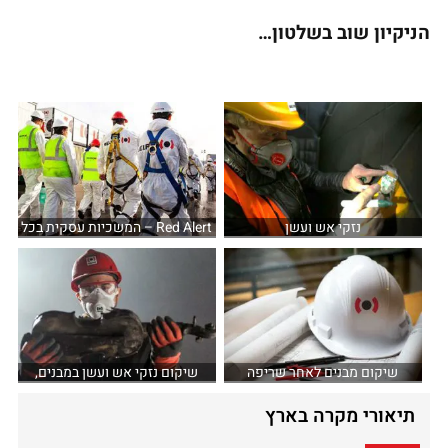
הניקיון שוב בשלטון…
נזקי אש ועשן
Red Alert – המשכיות עסקית בכל
מצב
שיקום מבנים לאחר שריפה
שיקום נזקי אש ועשן במבנים,
תכולות וציוד
תיאורי מקרה בארץ