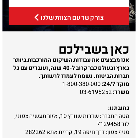
צור קשר עם הצוות שלנו
כאן בשבילכם
אנו מבצעים את עבודות השיקום המורכבות ביותר
בארץ ובעולם כבר קרוב ל-40 שנה, ועובדים עם כל
חברות הביטוח. נשמח לעמוד לרשותך.
מוקד 24/7:
1-800-380-000
משרד:
03-6195252
כתובתנו:
מטה החברה: שדרות שוורץ 10, אזור תעשיה צפוני,
לוד 7129458
סניף צפון: דרך חיפה 19, קריית אתא 282262