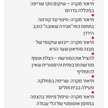
תיאור מקרה – שיקום נזקי שריפה
במכללה בדרום
תיאור מקרה- חיטוי נגד קורונה
בתחנת כוח "אגירה שאובה" כוכב
הירדן
תיאור מקרה: ייבוש שיקומי של
מבנה מוזיאון שער הגיא
להציל את המורשת – הצלת אוסף
מורשת תרבותית והיסטורית שאין
לו תחליף
תיאור מקרה: שריפה במחלקה
פעילה בבית חולים
תיאור מקרה- טיפול מיוחד בהצפה
במחסן אוטומטי של כלי עבודה