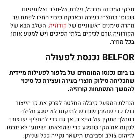
חלקי המכונה מברזל, פלדת אל-חלד ואלומיניום
שכוסו בתוצרי בעירה ובאבקת כיבוי החלו לפתח עד
מהרה סימנים ראשוניים של
קורוזיה
. השלב הבא של
הקורוזיה גורם לנזקים בלתי הפיכים ויש למנוע אותו
בכל מחיר.
BELFOR נכנסת לפעולה
בו ביום נכנסו המומחים של בלפור לפעילות מיידית
שתכליתה סילוק תוצרי בעירה ועצירת כל סיכוי
להמשך התפתחות קורוזיה.
הנהלת המפעל קיבלה החלטה לפרק את קו הייצור
כולו כדי שהזמן שנדרש לתיקונו לא יפגע חלילה
במהלך התקין של הייצור. אך גם כדי להחליף יש צורך
לנקות את הקו שנפגע כדי שהוצאתו ושינועו לא יגרמו
לזיהום צולב וסביבתו תישאר נקייה ככל שניתן.