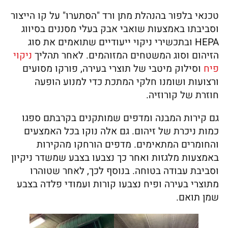
טכנאי בלפור בהנהלת מתן ורד "הסתערו" על קו הייצור
וסביבתו באמצעות שואבי אבק בעלי מסננים בסיווג
HEPA ובתכשירי ניקוי ייעודיים שתואמים את סוג
הזיהום וסוג המשטחים המזוהמים. לאחר תהליך
ניקוי
פיח
וסילוק מיטבי של תוצרי בעירה, פורקו מסועים
ורצועות ושומנו חלקי המתכת כדי למנוע הופעה
חוזרת של קורוזיה.
גם קירות המבנה ומדפים שמותקנים בקרבתם ספגו
כמות ניכרת של זיהום. גם אלה נוקו בכל האמצעים
והחומרים המתאימים. מדפים הורחקו מהקירות
באמצעות מלגזות ואחר כך נצבעו בצבע שמשדר ניקיון
וסביבת עבודה בטוחה. בנוסף לכך, לאחר שטוהרו
מתוצרי בעירה ופיח נצבעו קורות ועמודי פלדה בצבע
שמן תואם.