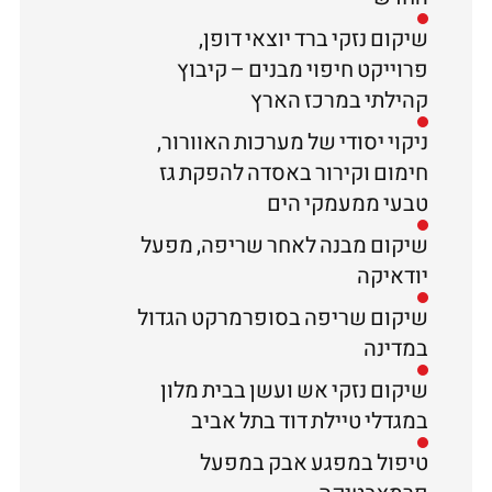
שיקום נזקי ברד יוצאי דופן,
פרוייקט חיפוי מבנים – קיבוץ
קהילתי במרכז הארץ
ניקוי יסודי של מערכות האוורור,
חימום וקירור באסדה להפקת גז
טבעי ממעמקי הים
שיקום מבנה לאחר שריפה, מפעל
יודאיקה
שיקום שריפה בסופרמרקט הגדול
במדינה
שיקום נזקי אש ועשן בבית מלון
במגדלי טיילת דוד בתל אביב
טיפול במפגע אבק במפעל