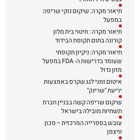
תיאור מקרה: שיקום נזקי שריפה
במפעל
תיאור מקרה : חיטוי בית מלון
קורונה בתום תקופת הבידוד
תיאור מקרה: ניקיון תקופתי
שעומד בדרישות ה- FDA במפעל
מזון גדול
איטום זמני לגג שקרס באמצעות
יריעת "שרינק"
שיקום שריפה קשה בבניין חברת
תשתיות מובילה בישראל
עובש בספרייה המרכזית – מכון
וויצמן