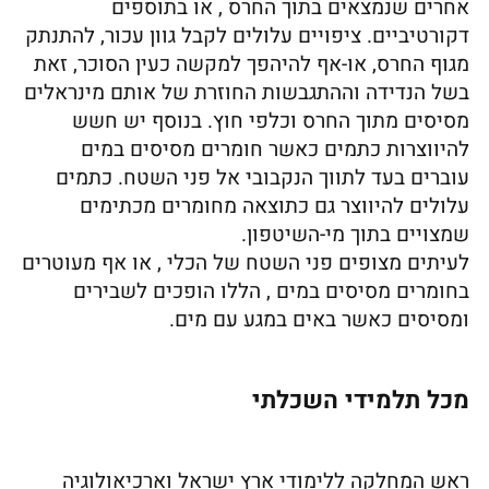
אחרים שנמצאים בתוך החרס , או בתוספים
דקורטיביים. ציפויים עלולים לקבל גוון עכור, להתנתק
מגוף החרס, או-אף להיהפך למקשה כעין הסוכר, זאת
בשל הנדידה וההתגבשות החוזרת של אותם מינראלים
מסיסים מתוך החרס וכלפי חוץ. בנוסף יש חשש
להיווצרות כתמים כאשר חומרים מסיסים במים
עוברים בעד לתווך הנקבובי אל פני השטח. כתמים
עלולים להיווצר גם כתוצאה מחומרים מכתימים
שמצויים בתוך מי-השיטפון.
לעיתים מצופים פני השטח של הכלי , או אף מעוטרים
בחומרים מסיסים במים , הללו הופכים לשבירים
ומסיסים כאשר באים במגע עם מים.
מכל תלמידי השכלתי
ראש המחלקה ללימודי ארץ ישראל וארכיאולוגיה