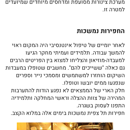
מערכת צינורות מסועפת ומדחסים מיוחדים שמיועדים
למטרה זו.
החפירות נמשכות
לאחר יומיים של טיפול אינטנסיבי היה המקום ראוי
להמשך עבודה. תלמידים ועמיתי מחקר הגיעו
למעבדה-מוזיאון והצליחו למצוא בין הפריטים הרבים
גם כאלה "ששייכים להם". מחשבים שטופלו במעבדות
השיקום הוחזרו למשתמשים ומסמכי נייר וספרים
שנפגעו ממים יובשו וטופלו.
חלק הארי של הממצאים לא נפגע הודות להתערבות
המהירה של צוות ההצלה וראשי המחלקה ותלמידיה
התפנו לעסוק בשגרה.
חפירות תל צפית נמשכות בימים אלה במלוא הקצב.