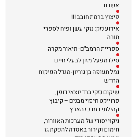
אשדוד
פיצוץ ברמת חובב !!!
אירוע נזק: נזקי עשן ופיח לספרי
תורה
ספריית הרמב"ם- תיאור מקרה
סילו מפעל מזון לבעלי חיים
נמל תעופה בן גוריון-מגדל הפיקוח
החדש
שיקום נזקי ברד יוצאי דופן,
פרוייקט חיפוי מבנים – קיבוץ
קהילתי במרכז הארץ
ניקוי יסודי של מערכות האוורור,
חימום וקירור באסדה להפקת גז