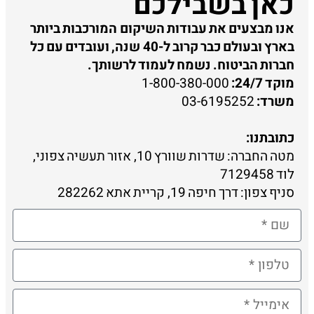
כאן בשבילכם
אנו מבצעים את עבודות השיקום המורכבות ביותר
בארץ ובעולם כבר קרוב ל-40 שנה, ועובדים עם כל
חברות הביטוח. נשמח לעמוד לרשותך.
מוקד 24/7:
1-800-380-000
משרד:
03-6195252
כתובתנו:
מטה החברה: שדרות שוורץ 10, אזור תעשיה צפוני,
לוד 7129458
סניף צפון: דרך חיפה 19, קריית אתא 282262