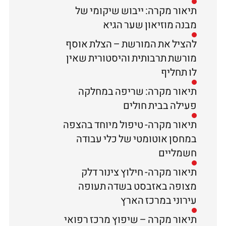
תיאור מקרה: ייבוש שיקומי של
מבנה מוזיאון שער הגיא
להציל את המורשת – הצלת אוסף
מורשת תרבותית והיסטורית שאין
לו תחליף
תיאור מקרה: שריפה במחלקה
פעילה בבית חולים
תיאור מקרה- טיפול מיוחד בהצפה
במחסן אוטומטי של כלי עבודה
חשמליים
תיאור מקרה- חילוץ צינור דלק
מצופה באזבסט בשדה תעופה
עירוני במרכז הארץ
תיאור מקרה – שיפוץ מרכז רפואי