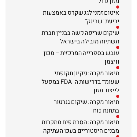
מזון גדול
איטום זמני לגג שקרס באמצעות
יריעת "שרינק"
שיקום שריפה קשה בבניין חברת
תשתיות מובילה בישראל
עובש בספרייה המרכזית – מכון
וויצמן
תיאור מקרה: ניקיון תקופתי
שעומד בדרישות ה- FDA במפעל
לייצור מזון
תיאור מקרה: שיקום גנרטור
בתחנת כוח
תיאור מקרה: הסרת פיח מתקרות
מבנים היסטוריים בעכו העתיקה