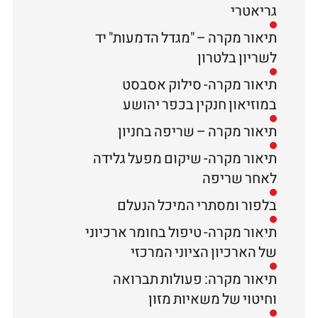
גריאטרי
תיאור מקרה – "מגדל הדמעות" יד
לשריון בלטרון
תיאור מקרה- סילוק אסבסט
במוזיאון חנקין בכפר יהושע
תיאור מקרה – שריפה בחניון
תיאור מקרה- שיקום מפעל גלידה
לאחר שריפה
בלפור ומסתרי המיכל הנעלם
תיאור מקרה- טיפול בחומר ארכיוני
של הארכיון הציוני המרכזי
תיאור מקרה: פעולות תברואה
וחיטוי של משאיות מזון