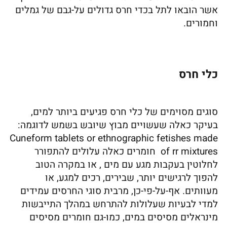
אשר הובאו לתל בכדי חרס גדולים על-גבם של גמלים
וחמורים.
כלי חרס
סוגים מסוימים של כלי חרס פגיעים ביותר למים,
בעיקר כאלה שעשויים מבוץ שיובש בשמש לדוגמה:
Cuneform tablets or ethnographic fetishes made
of rr mixtures חומרים כאלה עלולים להתפורר
לחלוטין בעקבות מגע עם מים , או במקרה הטוב
להפוך לרגישים יותר, שבירים, רכים למגע, או
מעוותים. אף-על-פי-כן, מרבית סוגי החרסים עמידים
למדי לבעיות שעלולות להתרחש במהלך התייבשות
מינראלים מסיסים במים, כמו-גם חומרים מסיסים