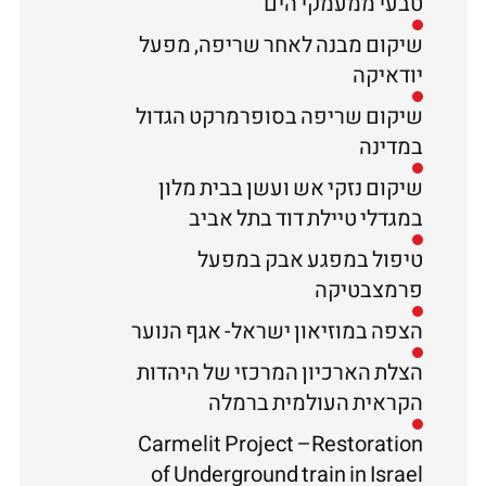
טבעי ממעמקי הים
שיקום מבנה לאחר שריפה, מפעל
יודאיקה
שיקום שריפה בסופרמרקט הגדול
במדינה
שיקום נזקי אש ועשן בבית מלון
במגדלי טיילת דוד בתל אביב
טיפול במפגע אבק במפעל
פרמצבטיקה
הצפה במוזיאון ישראל- אגף הנוער
הצלת הארכיון המרכזי של היהדות
הקראית העולמית ברמלה
Carmelit Project –Restoration
of Underground train in Israel