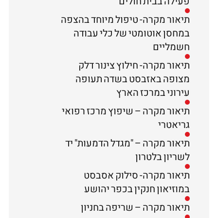
פעילה בבית חולים
תיאור מקרה- טיפול מיוחד בהצפה
במחסן אוטומטי של כלי עבודה
חשמליים
תיאור מקרה- חילוץ צינור דלק
מצופה באזבסט בשדה תעופה
עירוני במרכז הארץ
תיאור מקרה – שיפוץ מרכז רפואי
גריאטרי
תיאור מקרה – "מגדל הדמעות" יד
לשריון בלטרון
תיאור מקרה- סילוק אסבסט
במוזיאון חנקין בכפר יהושע
תיאור מקרה – שריפה בחניון