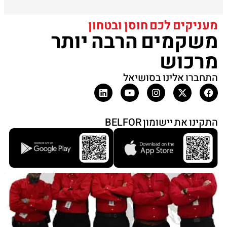
מעניקים לכם חוסן ובטחון
משקמים הרבה יותר
מרכוש
התחברו אלינו בסושיאל
התקינו את יישומון BELFOR