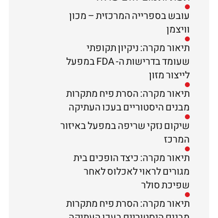
עובש בספרייה המרכזית – מכון
וויצמן
תיאור מקרה: ניקיון תקופתי
שעומד בדרישות ה- FDA במפעל
לייצור מזון
תיאור מקרה: הסרת פיח מתקרות
מבנים היסטוריים בעכו העתיקה
שיקום נזקי שריפה במפעל באיזור
המרכז
תיאור מקרה: כיצד הופכים בית
מגורים לראוי לאכלוס לאחר
שפיכת סולר
תיאור מקרה: הסרת פיח מתקרות
מבנים היסטוריים בעכו העתיקה