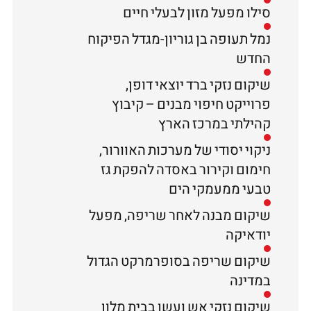
סילו מפעל מזון לבעלי חיים
נמל תעופה בן גוריון-מגדל הפיקוח
החדש
שיקום נזקי ברד יוצאי דופן,
פרוייקט חיפוי מבנים – קיבוץ
קהילתי במרכז הארץ
ניקוי יסודי של מערכות האוורור,
חימום וקירור באסדה להפקת גז
טבעי ממעמקי הים
שיקום מבנה לאחר שריפה, מפעל
יודאיקה
שיקום שריפה בסופרמרקט הגדול
במדינה
שיקום נזקי אש ועשן בבית מלון