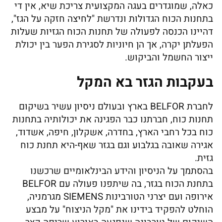
כאלה, שמוגדרים בעגה המקצועית צריכת שיא, אין די
בתחנות הכוח הגדולות ונדרשת "לחיצה חזקה על הגז",
דהיינו הכנסה לפעולה של תחנות הכוח הגזיות שעלות
הפעלתן יקרה, אך הן חיוניות לסגירת הפער בין יכולת
ייצור החשמל והביקוש.
בעקבות הגזר בא המקל
לחברת BELFOR בארץ ובעולם ניסיון עשיר בשיקום
תחנות כוח, חברתנו כבר הפגינה את יכולותיה בתחנות
כוח בכל רחבי הארץ, בחדרה, אשקלון, חיפה, אשדוד,
אגירה שאובה בגלבוע וגם בגזר שאף-היא תחנת כוח
גזית.
בהסתמך על הניסיון והידע הבינלאומיים שרכשנו
בתחנת הכוח בגזר, בה שיתפנו פעולה עם BELFOR
אירופה ועם יצרני הטורבינות SIEMENS מגרמניה,
הוחלט להפקיד בידינו את "מקל הניצוח" על מבצע