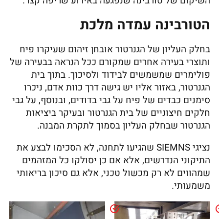
השיקום של טורבינה שנפגעה באירוע שריפה קצר.
הטורבינה עמדה מלכת
בחלק העליון של הגנרטור אובחן זיהום שעיקרו פיח
ותוצרי בעירה אחרים שמקורם ככל הנראה בבעירה של
פולימרים שמשמשים לבידוד ולסיכוך. בתוך בית
הגנרטור, באזור אליו יש גישה דרך כוות אדם, ניכרו
סימנים כבדים של פיח על גבי בדודים, ובנוסף, על גבי
חלקים חיצוניים של בית הגנרטור ובעיקר ביציאות
הגנרטור שבחלק העליון בסמוך לתקרת המבנה.
נציגי SIEMNS שהגיעו לתחנה, לא הסכימו לבצע את
התיקוני הנדרשים, אלא אם כן יסולקו כל המזהמים
שמהווים לא רק מכשול טכני, אלא גם סיכון בריאותי
משמעותי.