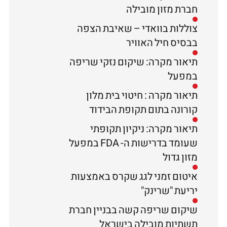
חברת מזון מובילה
צוללות בוואדי – שאיבת הצפה
בבסיס חיל האוויר
תיאור מקרה: שיקום נזקי שריפה
במפעל
תיאור מקרה : חיטוי בית מלון
קורונה בתום תקופת הבידוד
תיאור מקרה: ניקיון תקופתי
שעומד בדרישות ה- FDA במפעל
מזון גדול
איטום זמני לגג שקרס באמצעות
יריעת "שרינק"
שיקום שריפה קשה בבניין חברת
תשתיות מובילה בישראל