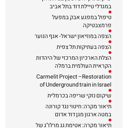
במגדלי טיילת דוד בתל אביב
טיפול במפגע אבק במפעל
פרמצבטיקה
הצפה במוזיאון ישראל- אגף הנוער
הצפה בעתיקות תל צפית
הצלת הארכיון המרכזי של היהדות
הקראית העולמית ברמלה
Carmelit Project –Restoration
of Underground train in Israel
שיקום נזקי שריפה בכרמלית
תיאור מקרה: חיטוי נגד קורונה
במטה ארגון מגן דוד אדום
תיאור מקרה: אטימת גג מרלו"ג של