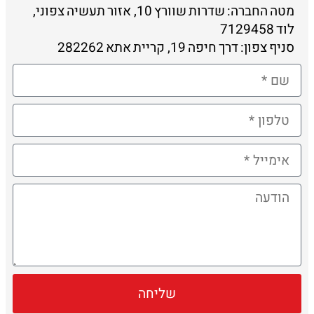
מטה החברה: שדרות שוורץ 10, אזור תעשיה צפוני,
לוד 7129458
סניף צפון: דרך חיפה 19, קריית אתא 282262
שליחה