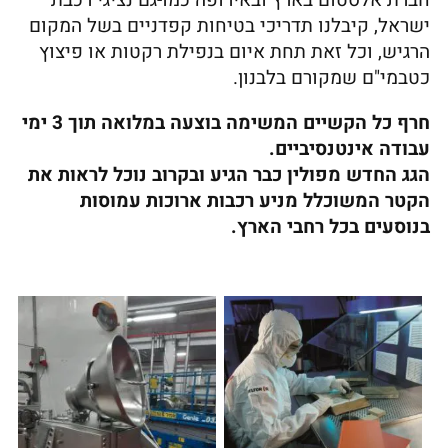
חברת אלסטום בארץ ובאירופה כמו-גם נציגי רכבת
ישראל, קיבלנו תדריכי בטיחות קפדניים בשל המקום
הרגיש, וכל זאת תחת איום בנפילת רקטות או פיצוץ
כטבמי"ם שמקורם בלבנון.
חרף כל הקשיים המשימה בוצעה במלואה תוך 3 ימי
עבודה אינטנסיביים.
הגג החדש מפולין כבר הגיע ובקרוב נוכל לראות את
הקטר המשוכלל מניע רכבות ארוכות עמוסות
בנוסעים בכל רחבי הארץ.