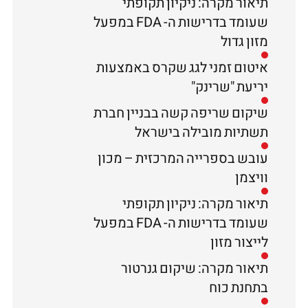
תיאור מקרה: ניקיון תקופתי
שעומד בדרישות ה- FDA במפעל
מזון גדול
איטום זמני לגג שקרס באמצעות
יריעת "שרינק"
שיקום שריפה קשה בבניין חברת
תשתיות מובילה בישראל
עובש בספרייה המרכזית – מכון
וויצמן
תיאור מקרה: ניקיון תקופתי
שעומד בדרישות ה- FDA במפעל
לייצור מזון
תיאור מקרה: שיקום גנרטור
בתחנת כוח