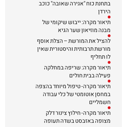
בתחנת כוח "אגירה שאובה" כוכב
הירדן
תיאור מקרה: ייבוש שיקומי של
מבנה מוזיאון שער הגיא
להציל את המורשת – הצלת אוסף
מורשת תרבותית והיסטורית שאין
לו תחליף
תיאור מקרה: שריפה במחלקה
פעילה בבית חולים
תיאור מקרה- טיפול מיוחד בהצפה
במחסן אוטומטי של כלי עבודה
חשמליים
תיאור מקרה- חילוץ צינור דלק
מצופה באזבסט בשדה תעופה