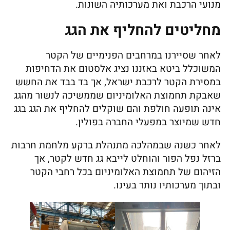
מנועי הרכבת ואת מערכותיה השונות.
מחליטים להחליף את הגג
לאחר שסיירנו במרחבים הפנימיים של הקטר
המשוכלל ביטא באזננו נציג אלסטום את הדחיפות
במסירת הקטר לרכבת ישראל, אך בד בבד את החשש
שאבקת תחמוצת האלומיניום שממשיכה לנשור מהגג
אינה תופעה חולפת והם שוקלים להחליף את הגג בגג
חדש שמיוצר במפעלי החברה בפולין.
לאחר כשנה שבמהלכה מתנהלת ברקע מלחמת חרבות
ברזל נפל הפור והוחלט לייבא גג חדש לקטר, אך
הזיהום של תחמוצת האלומיניום בכל רחבי הקטר
ובתוך מערכותיו נותר בעינו.