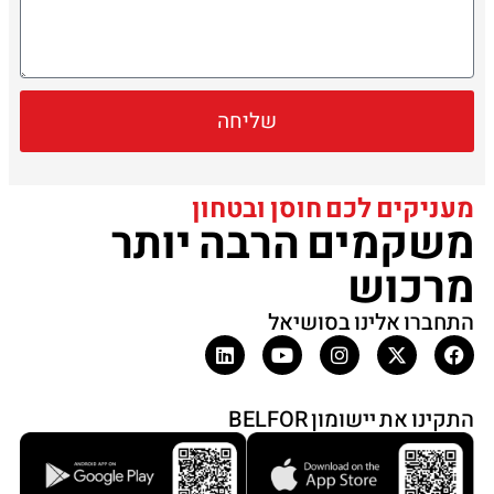
שליחה
מעניקים לכם חוסן ובטחון
משקמים הרבה יותר
מרכוש
התחברו אלינו בסושיאל
התקינו את יישומון BELFOR