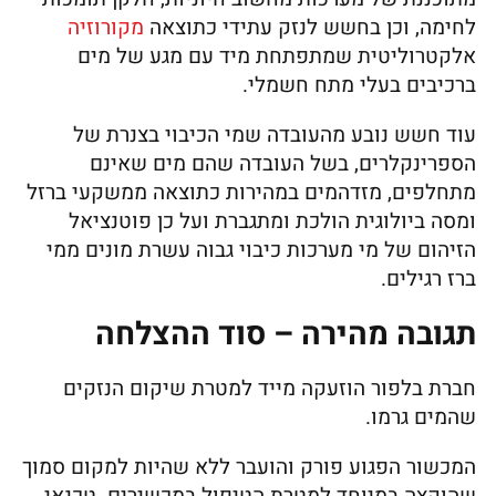
לחימה, וכן בחשש לנזק עתידי כתוצאה
מקורוזיה
אלקטרוליטית שמתפתחת מיד עם מגע של מים
ברכיבים בעלי מתח חשמלי.
עוד חשש נובע מהעובדה שמי הכיבוי בצנרת של
הספרינקלרים, בשל העובדה שהם מים שאינם
מתחלפים, מזדהמים במהירות כתוצאה ממשקעי ברזל
ומסה ביולוגית הולכת ומתגברת ועל כן פוטנציאל
הזיהום של מי מערכות כיבוי גבוה עשרת מונים ממי
ברז רגילים.
תגובה מהירה – סוד ההצלחה
חברת בלפור הוזעקה מייד למטרת שיקום הנזקים
שהמים גרמו.
המכשור הפגוע פורק והועבר ללא שהיות למקום סמוך