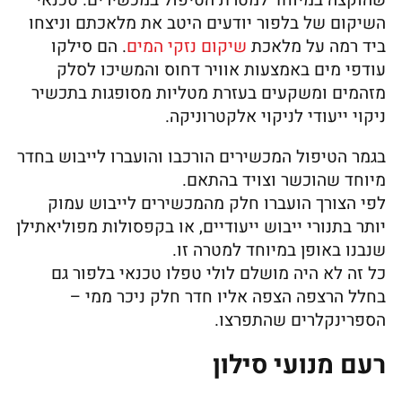
שהוקצה במיוחד למטרת הטיפול במכשירים. טכנאי
השיקום של בלפור יודעים היטב את מלאכתם וניצחו
ביד רמה על מלאכת
שיקום נזקי המים
. הם סילקו
עודפי מים באמצעות אוויר דחוס והמשיכו לסלק
מזהמים ומשקעים בעזרת מטליות מסופגות בתכשיר
ניקוי ייעודי לניקוי אלקטרוניקה.
בגמר הטיפול המכשירים הורכבו והועברו לייבוש בחדר
מיוחד שהוכשר וצויד בהתאם.
לפי הצורך הועברו חלק מהמכשירים לייבוש עמוק
יותר בתנורי ייבוש ייעודיים, או בקפסולות מפוליאתילן
שנבנו באופן במיוחד למטרה זו.
כל זה לא היה מושלם לולי טפלו טכנאי בלפור גם
בחלל הרצפה הצפה אליו חדר חלק ניכר ממי –
הספרינקלרים שהתפרצו.
רעם מנועי סילון