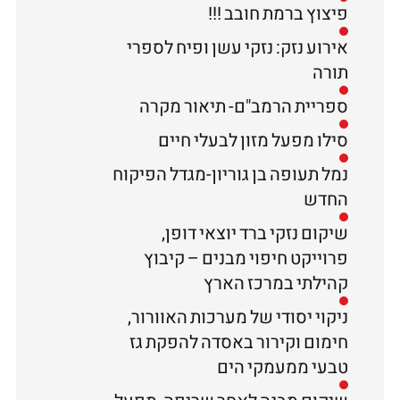
פיצוץ ברמת חובב !!!
אירוע נזק: נזקי עשן ופיח לספרי
תורה
ספריית הרמב"ם- תיאור מקרה
סילו מפעל מזון לבעלי חיים
נמל תעופה בן גוריון-מגדל הפיקוח
החדש
שיקום נזקי ברד יוצאי דופן,
פרוייקט חיפוי מבנים – קיבוץ
קהילתי במרכז הארץ
ניקוי יסודי של מערכות האוורור,
חימום וקירור באסדה להפקת גז
טבעי ממעמקי הים