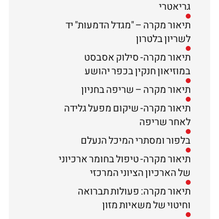
גריאטרי
תיאור מקרה – "מגדל הדמעות" יד
לשריון בלטרון
תיאור מקרה- סילוק אסבסט
במוזיאון חנקין בכפר יהושע
תיאור מקרה – שריפה בחניון
תיאור מקרה- שיקום מפעל גלידה
לאחר שריפה
בלפור ומסתרי המיכל הנעלם
תיאור מקרה- טיפול בחומר ארכיוני
של הארכיון הציוני המרכזי
תיאור מקרה: פעולות תברואה
וחיטוי של משאיות מזון