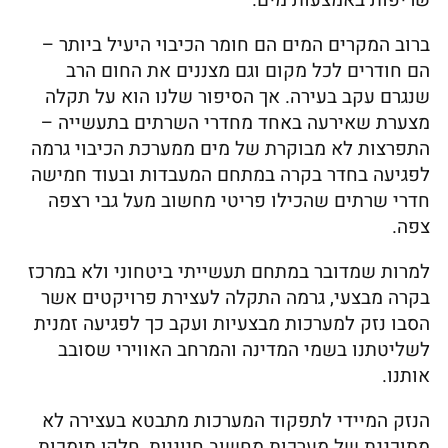
שריפות באמצעות מים.
ברוב המקרים המים הם חומר הכיבוי היעיל ביותר –
הם חודרים לכל מקום וגם מצננים את החום הרב
שנגרם עקב בעירה. אך הסיפור שלנו הוא על תקלה
מצערת שאירעה באחד מחדרי השרתים בתעשייה –
התפרצות לא מבוקרת של מים ממערכת הכיבוי גרמה
לפגיעה בחדר בקרה במתחם המעבדות ובעוד חמישה
חדרי שרתים שהכילו פריטי מחשוב מעל גבי רצפה
צפה.
למרות שמדובר במתחם תעשייתי ביטחוני ולא במרכז
בקרה מבצעי, גרמה התקלה לעצירת פרויקטים אשר
הסבו נזק למערכות מבצעיות ועקב כך לפגיעה זמנית
לשליטתנו בשמי המדינה והמרחב האווירי שסובב
אותנו.
הנזק המיידי לתפקוד המערכות מתבטא בעצירה לא
מתוכננת של מערכות מחשוב חיוניות, חלקן תומכות