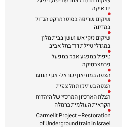
שיקום מבנה לאחר שריפה, מפעל
יודאיקה
שיקום שריפה בסופרמרקט הגדול
במדינה
שיקום נזקי אש ועשן בבית מלון
במגדלי טיילת דוד בתל אביב
טיפול במפגע אבק במפעל
פרמצבטיקה
הצפה במוזיאון ישראל- אגף הנוער
הצפה בעתיקות תל צפית
הצלת הארכיון המרכזי של היהדות
הקראית העולמית ברמלה
Carmelit Project –Restoration
of Underground train in Israel