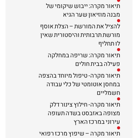
תיאור מקרה: ייבוש שיקומי של
מבנה מוזיאון שער הגיא
להציל את המורשת – הצלת אוסף
מורשת תרבותית והיסטורית שאין
לו תחליף
תיאור מקרה: שריפה במחלקה
פעילה בבית חולים
תיאור מקרה- טיפול מיוחד בהצפה
במחסן אוטומטי של כלי עבודה
חשמליים
תיאור מקרה- חילוץ צינור דלק
מצופה באזבסט בשדה תעופה
עירוני במרכז הארץ
תיאור מקרה – שיפוץ מרכז רפואי