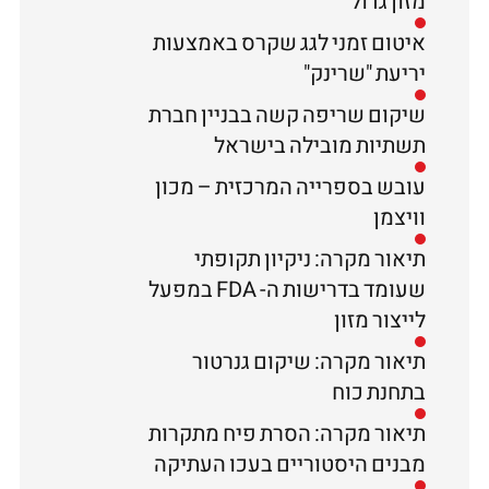
מזון גדול
איטום זמני לגג שקרס באמצעות
יריעת "שרינק"
שיקום שריפה קשה בבניין חברת
תשתיות מובילה בישראל
עובש בספרייה המרכזית – מכון
וויצמן
תיאור מקרה: ניקיון תקופתי
שעומד בדרישות ה- FDA במפעל
לייצור מזון
תיאור מקרה: שיקום גנרטור
בתחנת כוח
תיאור מקרה: הסרת פיח מתקרות
מבנים היסטוריים בעכו העתיקה