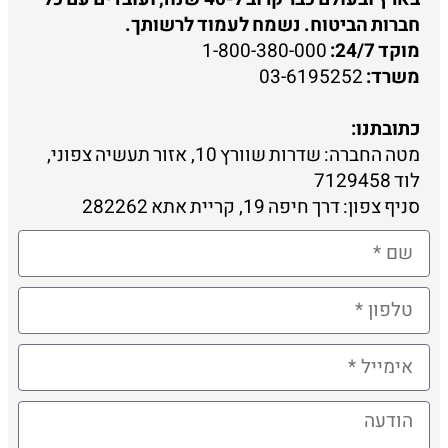
חברות הביטוח. נשמח לעמוד לרשותך.
מוקד 24/7:
1-800-380-000
משרד:
03-6195252
כתובתנו:
מטה החברה: שדרות שוורץ 10, אזור תעשיה צפוני,
לוד 7129458
סניף צפון: דרך חיפה 19, קריית אתא 282262